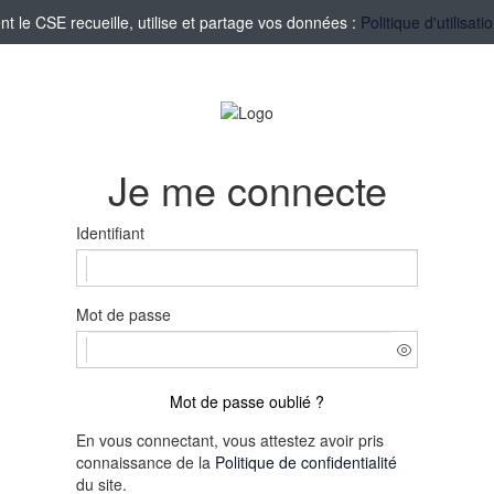
le CSE recueille, utilise et partage vos données :
Politique d'utilisa
Je me connecte
Identifiant
Mot de passe
Mot de passe oublié ?
En vous connectant, vous attestez avoir pris
connaissance de la
Politique de confidentialité
du site.